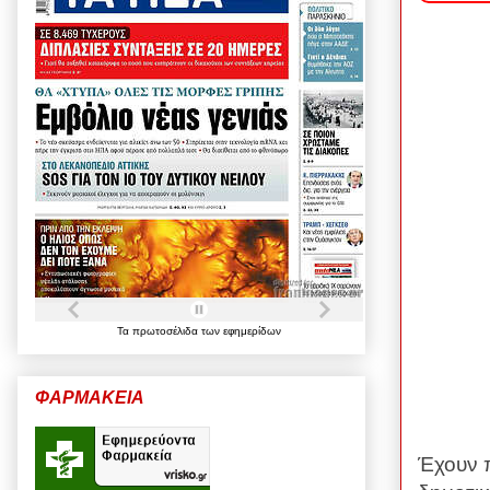
Τα
πρωτοσέλιδα
των
εφημερίδων
ΦΑΡΜΑΚΕΙΑ
Έχουν π