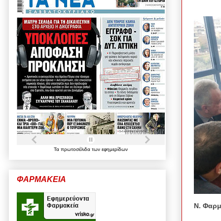
Τα
πρωτοσέλιδα
των
εφημερίδων
ΦΑΡΜΑΚΕΙΑ
Ν. Φαρμ