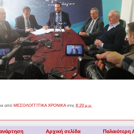
κε από
ΜΕΣΟΛΟΓΓΙΤΙΚΑ ΧΡΟΝΙΚΑ
στις
8:20 μ.μ.
 ανάρτηση
Αρχική σελίδα
Παλαιότερη 