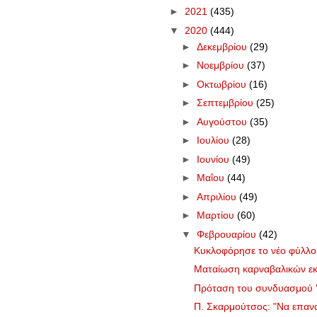
►
2021
(435)
▼
2020
(444)
►
Δεκεμβρίου
(29)
►
Νοεμβρίου
(37)
►
Οκτωβρίου
(16)
►
Σεπτεμβρίου
(25)
►
Αυγούστου
(35)
►
Ιουλίου
(28)
►
Ιουνίου
(49)
►
Μαΐου
(44)
►
Απριλίου
(49)
►
Μαρτίου
(60)
▼
Φεβρουαρίου
(42)
Κυκλοφόρησε το νέο φύλλ
Ματαίωση καρναβαλικών ε
Πρόταση του συνδυασμού "Γ
Π. Σκαρμούτσος: "Να επανα