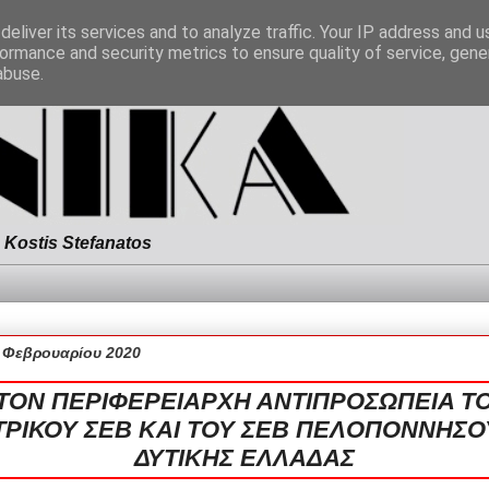
eliver its services and to analyze traffic. Your IP address and 
ormance and security metrics to ensure quality of service, gen
abuse.
Kostis Stefanatos
 Φεβρουαρίου 2020
ΤΟΝ ΠΕΡΙΦΕΡΕΙΑΡΧΗ ΑΝΤΙΠΡΟΣΩΠΕΙΑ Τ
ΡΙΚΟΥ ΣΕΒ ΚΑΙ ΤΟΥ ΣΕΒ ΠΕΛΟΠΟΝΝΗΣΟ
ΔΥΤΙΚΗΣ ΕΛΛΑΔΑΣ