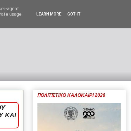
user-agent
erate usage
LEARN MORE
GOT IT
ΠΟΛΙΤΙΣΤΙΚΟ ΚΑΛΟΚΑΙΡΙ 2026
ΟΥ
Υ ΚΑΙ