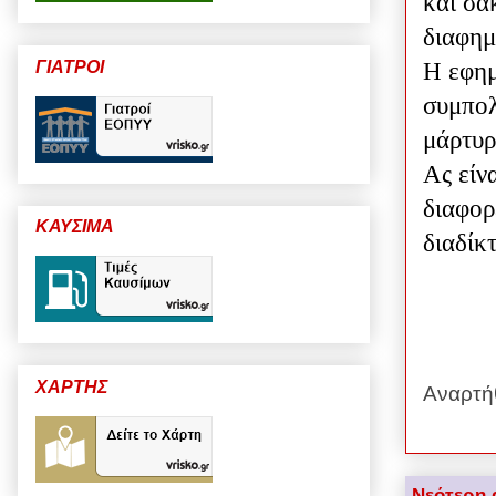
και σα
διαφημ
ΓΙΑΤΡΟΙ
Η εφημ
συμπολ
μάρτυρ
Ας είνα
διαφορ
ΚΑΥΣΙΜΑ
διαδίκ
ΧΑΡΤΗΣ
Αναρτή
Νεότερη 