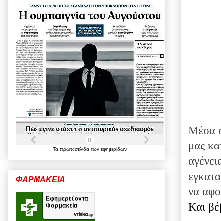
Μέσα σ
μας κα
Τα
πρωτοσέλιδα
των
εφημερίδων
αγένει
εγκατα
ΦΑΡΜΑΚΕΙΑ
να αφο
Και βέ