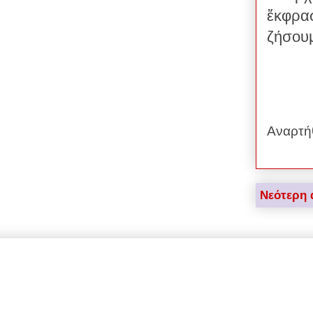
ἔκφρασ
ζήσουμ
Αναρτή
Νεότερη 