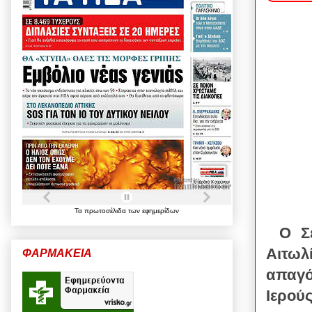
Τα
πρωτοσέλιδα
των
εφημερίδων
Ο Σ
Αιτωλ
ΦΑΡΜΑΚΕΙΑ
απαγ
Ιερού