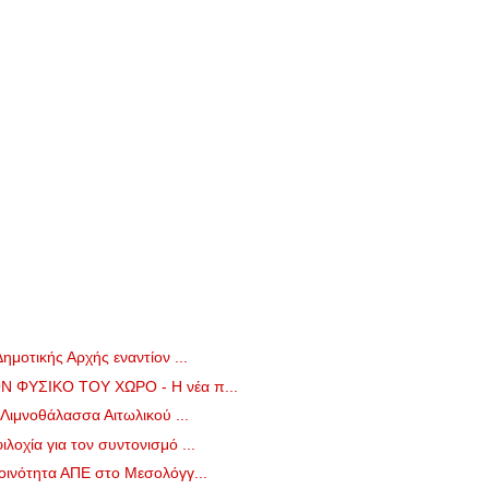
ημοτικής Αρχής εναντίον ...
ΦΥΣΙΚΟ ΤΟΥ ΧΩΡΟ - Η νέα π...
Λιμνοθάλασσα Αιτωλικού ...
οχία για τον συντονισμό ...
οινότητα ΑΠΕ στο Μεσολόγγ...