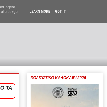
user-agent
erate usage
LEARN MORE
GOT IT
ΠΟΛΙΤΙΣΤΙΚΟ ΚΑΛΟΚΑΙΡΙ 2026
Ο ΤΑ