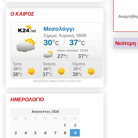
Ο ΚΑΙΡΟΣ
Αναρτήθη
Νεότερη
πρόγνωση καιρού από το k24.net
ΗΜΕΡΟΛΟΓΙΟ