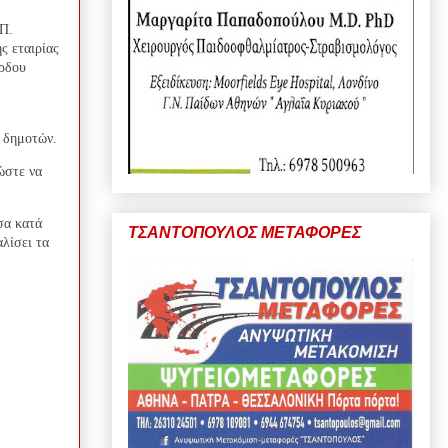
.Π.
ς εταιρίας
όρδου
ν δημοτών.
ώστε να
σα κατά
ΤΣΑΝΤΟΠΟΥΛΟΣ ΜΕΤΑΦΟΡΕΣ
αλίσει τα