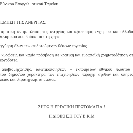
 Εθνικού Επαγγελματικού Ταμείου.
ΕΜΗΣΗ ΤΗΣ ΑΝΕΡΓΙΑΣ:
σματική αντιμετώπιση της ανεργίας και αξιοποίηση εγχώριου και αλλοδ
δυναμικού που βρίσκεται στη χώρα.
 εγγύηση όλων των επιδοτούμενων θέσεων εργασίας.
ς κυρώσεις και καμία πρόσβαση σε κρατική και ευρωπαϊκή χρηματοδότηση σ
 εργοδότες.
αποβιομηχάνισης, ιδιωτικοποιήσεων – εκποιήσεων εθνικού πλούτου 
του δημόσιου χαρακτήρα των επιχειρήσεων παροχής αγαθών και υπηρεσ
λειας και στρατηγικής σημασίας.
 Η ΕΡΓΑΤΙΚΗ ΠΡΩΤΟΜΑΓΙΑ!!!
ΙΟΙΚΗΣΗ ΤΟΥ Ε.Κ.Μ.