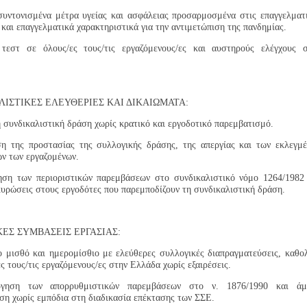
υντονισμένα μέτρα υγείας και ασφάλειας προσαρμοσμένα στις επαγγελματ
 και επαγγελματικά χαρακτηριστικά για την αντιμετώπιση της πανδημίας.
τεστ σε όλους/ες τους/τις εργαζόμενους/ες και αυστηρούς ελέγχους 
.
ΛΙΣΤΙΚΕΣ ΕΛΕΥΘΕΡΙΕΣ ΚΑΙ ΔΙΚΑΙΩΜΑΤΑ:
 συνδικαλιστική δράση χωρίς κρατικό και εργοδοτικό παρεμβατισμό.
η της προστασίας της συλλογικής δράσης, της απεργίας και των εκλεγμ
ν των εργαζομένων.
ση των περιοριστικών παρεμβάσεων στο συνδικαλιστικό νόμο 1264/1982
υρώσεις στους εργοδότες που παρεμποδίζουν τη συνδικαλιστική δράση.
ΕΣ ΣΥΜΒΑΣΕΙΣ ΕΡΓΑΣΙΑΣ:
ο μισθό και ημερομίσθιο με ελεύθερες συλλογικές διαπραγματεύσεις, καθο
ες τους/τις εργαζόμενους/ες στην Ελλάδα χωρίς εξαιρέσεις.
ηση των απορρυθμιστικών παρεμβάσεων στο ν. 1876/1990 και άμ
ση χωρίς εμπόδια στη διαδικασία επέκτασης των ΣΣΕ.