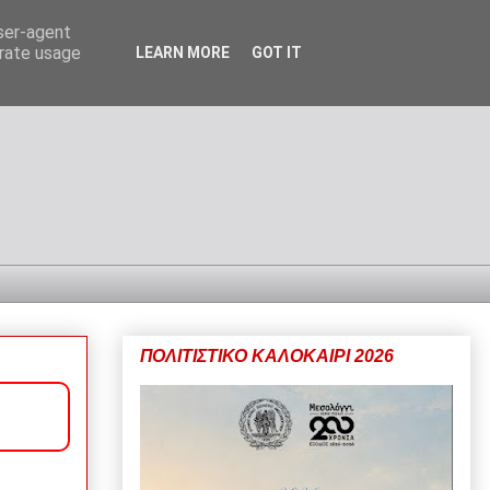
user-agent
erate usage
LEARN MORE
GOT IT
ΠΟΛΙΤΙΣΤΙΚΟ ΚΑΛΟΚΑΙΡΙ 2026