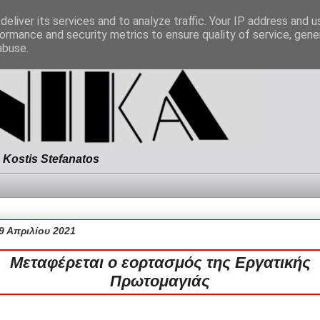
eliver its services and to analyze traffic. Your IP address and 
ormance and security metrics to ensure quality of service, gen
abuse.
Kostis Stefanatos
9 Απριλίου 2021
Μεταφέρεται ο εορτασμός της Εργατικής
Πρωτομαγιάς