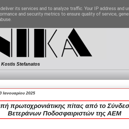
eliver its services and to analyze traffic. Your IP address and 
ormance and security metrics to ensure quality of service, gen
abuse.
Kostis Stefanatos
0 Ιανουαρίου 2025
πή πρωτοχρονιάτικης πίτας από το Σύνδε
Βετεράνων Ποδοσφαιριστών της ΑΕΜ