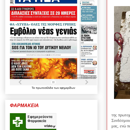
Τα
πρωτοσέλιδα
των
εφημερίδων
ΦΑΡΜΑΚΕΙΑ
της πρωτοχ
Συνδέσμου 
μας, ενώ π