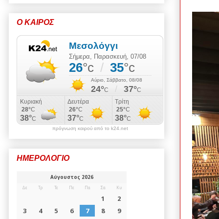
Ο ΚΑΙΡΟΣ
πρόγνωση καιρού από το k24.net
ΗΜΕΡΟΛΟΓΙΟ