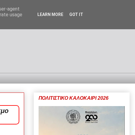
user-agent
erate usage
LEARN MORE
GOT IT
ΠΟΛΙΤΙΣΤΙΚΟ ΚΑΛΟΚΑΙΡΙ 2026
σμο