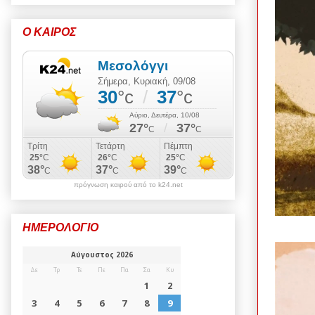
Ο ΚΑΙΡΟΣ
πρόγνωση καιρού από το k24.net
ΗΜΕΡΟΛΟΓΙΟ