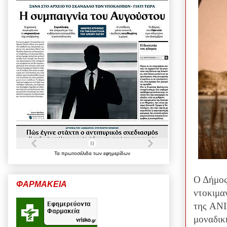
Τα
πρωτοσέλιδα
των
εφημερίδων
Ο Δήμος
ΦΑΡΜΑΚΕΙΑ
ντοκιμα
της ANI
μοναδική