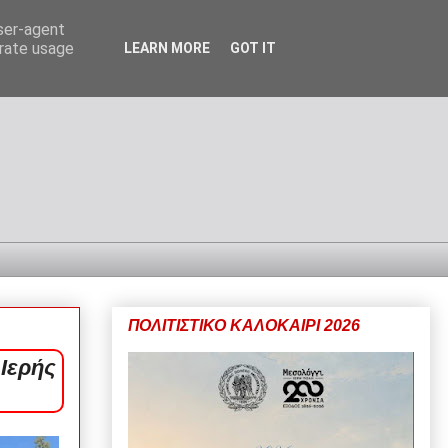
user-agent
erate usage
LEARN MORE
GOT IT
ΠΟΛΙΤΙΣΤΙΚΟ ΚΑΛΟΚΑΙΡΙ 2026
Ιερής