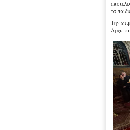
αποτελεσ
τα παιδι
Την επι
Αρχιερα