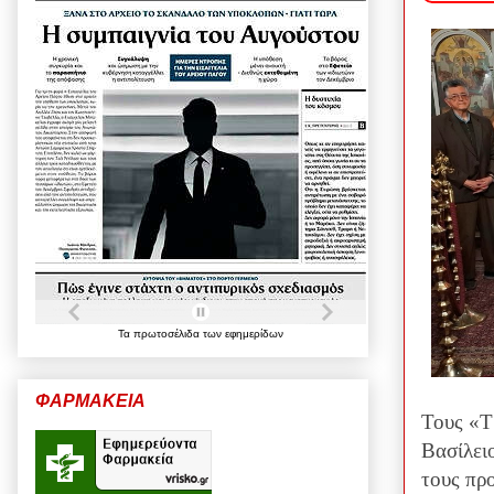
Τα
πρωτοσέλιδα
των
εφημερίδων
ΦΑΡΜΑΚΕΙΑ
Τους «Τ
Βασίλει
τους πρ