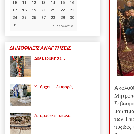
ημερολογιο
ΔΗΜΟΦΙΛΕΙΣ ΑΝΑΡΤΗΣΕΙΣ
Δεν μερίμνησε…
Υπάρχει ….διαφορά;
Ακολούθ
Μητροπό
Σεβασμι
μου τιμ
Απαράδεκτη εικόνα
των Τρι
πυξίδες