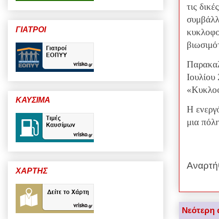
τις δικέ
συμβάλλ
ΓΙΑΤΡΟΙ
κυκλοφο
βιωσιμό
Παρακαλ
Ιουλίου
«Κυκλοφ
ΚΑΥΣΙΜΑ
Η ενεργό
μια πόλη
Αναρτή
ΧΑΡΤΗΣ
Νεότερη 