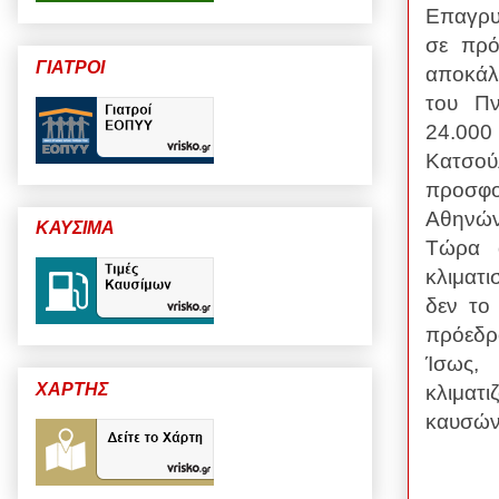
Επαγρυ
σε πρό
ΓΙΑΤΡΟΙ
αποκάλ
του Πν
24.000
Κατσού
προσφο
Αθηνών 
ΚΑΥΣΙΜΑ
Τώρα α
κλιματι
δεν το
πρόεδρ
Ίσως,
ΧΑΡΤΗΣ
κλιματ
καυσ