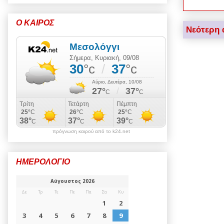
Ο ΚΑΙΡΟΣ
Νεότερη 
πρόγνωση καιρού από το k24.net
ΗΜΕΡΟΛΟΓΙΟ