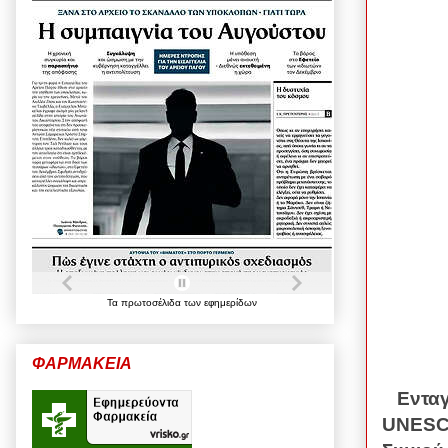
Τα
πρωτοσέλιδα
των
εφημερίδων
ΦΑΡΜΑΚΕΙΑ
Ενταγμ
UNES