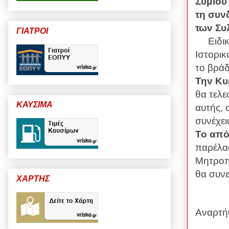
Συμιού
τη συν
των Συ
ΓΙΑΤΡΟΙ
Ειδι
Ιστορικ
το βράδ
Την Κυ
θα τελε
ΚΑΥΣΙΜΑ
αυτής, 
συνέχει
Το από
παρέλα
Μητροπο
θα συνε
ΧΑΡΤΗΣ
Αναρτή