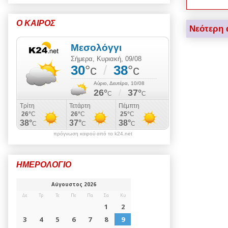
Ο ΚΑΙΡΟΣ
Νεότερη 
πρόγνωση καιρού από το k24.net
ΗΜΕΡΟΛΟΓΙΟ