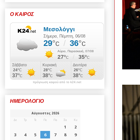
Ο ΚΑΙΡΟΣ
πρόγνωση καιρού από το k24.net
ΗΜΕΡΟΛΟΓΙΟ