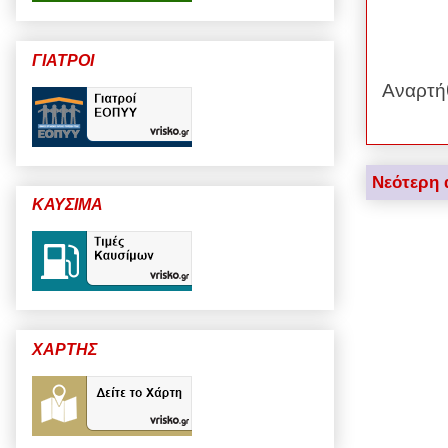
ΓΙΑΤΡΟΙ
Αναρτή
Νεότερη 
ΚΑΥΣΙΜΑ
ΧΑΡΤΗΣ