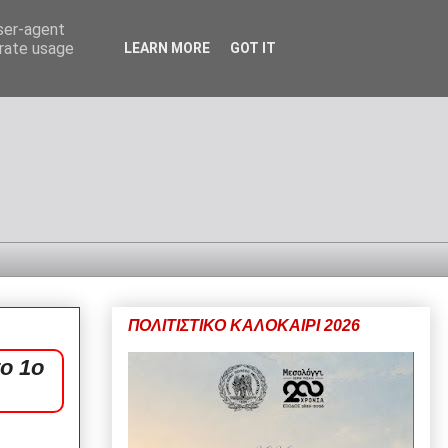
user-agent
erate usage
LEARN MORE
GOT IT
ΠΟΛΙΤΙΣΤΙΚΟ ΚΑΛΟΚΑΙΡΙ 2026
ο 1ο