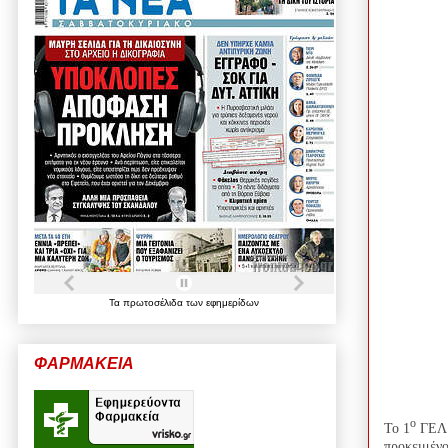
Τα
πρωτοσέλιδα
των
εφημερίδων
ΦΑΡΜΑΚΕΙΑ
ο
Το 1
ΓΕΛ 
προκειμένο