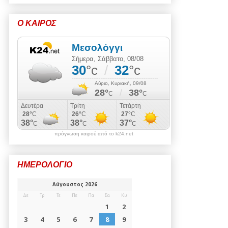
Ο ΚΑΙΡΟΣ
πρόγνωση καιρού από το k24.net
ΗΜΕΡΟΛΟΓΙΟ