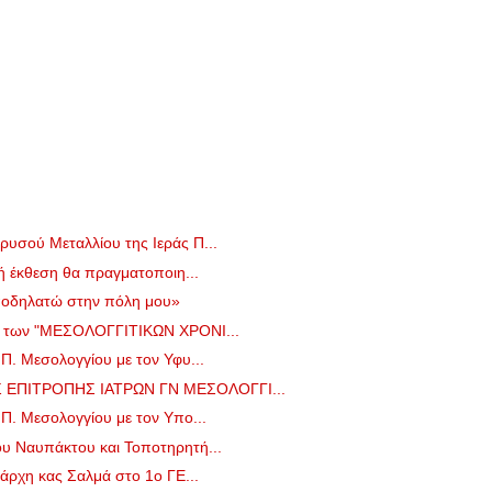
υσού Μεταλλίου της Ιεράς Π...
κή έκθεση θα πραγματοποιη...
ποδηλατώ στην πόλη μου»
ο των "ΜΕΣΟΛΟΓΓΙΤΙΚΩΝ ΧΡΟΝΙ...
Π. Μεσολογγίου με τον Υφυ...
ΕΠΙΤΡΟΠΗΣ ΙΑΤΡΩΝ ΓΝ ΜΕΣΟΛΟΓΓΙ...
Π. Μεσολογγίου με τον Υπο...
υ Ναυπάκτου και Τοποτηρητή...
ιάρχη κας Σαλμά στο 1ο ΓΕ...