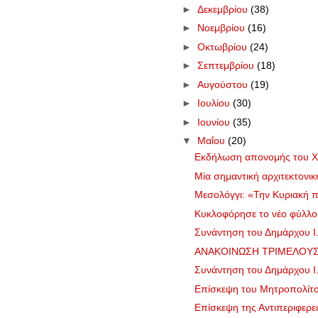
►
Δεκεμβρίου
(38)
►
Νοεμβρίου
(16)
►
Οκτωβρίου
(24)
►
Σεπτεμβρίου
(18)
►
Αυγούστου
(19)
►
Ιουλίου
(30)
►
Ιουνίου
(35)
▼
Μαΐου
(20)
Εκδήλωση απονομής του Χρ
Μία σημαντική αρχιτεκτονι
Μεσολόγγι: «Την Κυριακή 
Κυκλοφόρησε το νέο φύλλ
Συνάντηση του Δημάρχου Ι.
ΑΝΑΚΟΙΝΩΣΗ ΤΡΙΜΕΛΟΥΣ 
Συνάντηση του Δημάρχου Ι.
Επίσκεψη του Μητροπολίτο
Επίσκεψη της Αντιπεριφερε