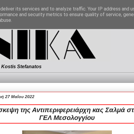
eliver its services and to analyze traffic. Your IP address and 
ormance and security metrics to ensure quality of service, gen
abuse.
Kostis Stefanatos
ή 27 Μαΐου 2022
σκεψη της Αντιπεριφερειάρχη κας Σαλμά στ
ΓΕΛ Μεσολογγίου