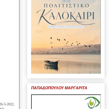
ΠΑΠΑΔΟΠΟΥΛΟΥ ΜΑΡΓΑΡΙΤΑ
26-5-2022,
κές