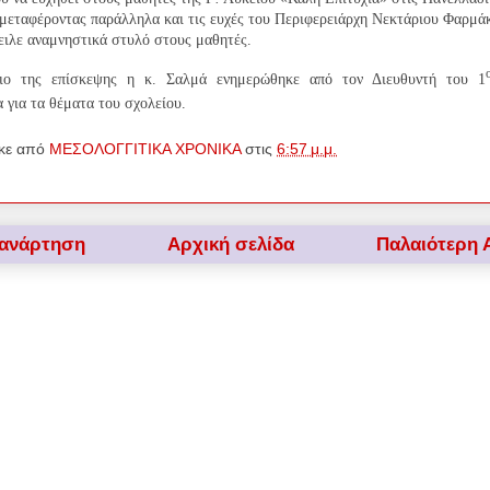
 μεταφέροντας παράλληλα και τις ευχές του Περιφερειάρχη Νεκτάριου Φαρμά
ειλε αναμνηστικά στυλό στους μαθητές.
ιο της επίσκεψης η κ. Σαλμά ενημερώθηκε από τον Διευθυντή του 1
για τα θέματα του σχολείου.
κε από
ΜΕΣΟΛΟΓΓΙΤΙΚΑ ΧΡΟΝΙΚΑ
στις
6:57 μ.μ.
 ανάρτηση
Αρχική σελίδα
Παλαιότερη 