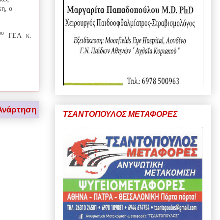
κη, ο
ου
ΓΕΛ κ.
Ανάρτηση
ΤΣΑΝΤΟΠΟΥΛΟΣ ΜΕΤΑΦΟΡΕΣ