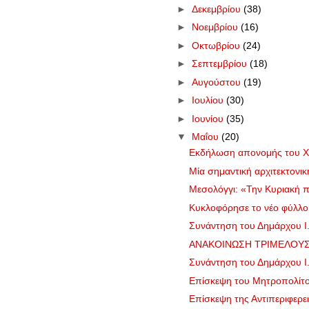
►
Δεκεμβρίου
(38)
►
Νοεμβρίου
(16)
►
Οκτωβρίου
(24)
►
Σεπτεμβρίου
(18)
►
Αυγούστου
(19)
►
Ιουλίου
(30)
►
Ιουνίου
(35)
▼
Μαΐου
(20)
Εκδήλωση απονομής του Χρ
Μία σημαντική αρχιτεκτονι
Μεσολόγγι: «Την Κυριακή 
Κυκλοφόρησε το νέο φύλλ
Συνάντηση του Δημάρχου Ι.
ΑΝΑΚΟΙΝΩΣΗ ΤΡΙΜΕΛΟΥΣ 
Συνάντηση του Δημάρχου Ι.
Επίσκεψη του Μητροπολίτο
Επίσκεψη της Αντιπεριφερε