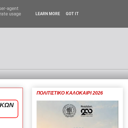
user-agent
erate usage
LEARN MORE
GOT IT
ΠΟΛΙΤΙΣΤΙΚΟ ΚΑΛΟΚΑΙΡΙ 2026
ΙΚΩΝ