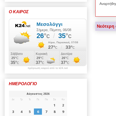
Αναρτήθη
Ο ΚΑΙΡΟΣ
Νεότερη
πρόγνωση καιρού από το k24.net
ΗΜΕΡΟΛΟΓΙΟ