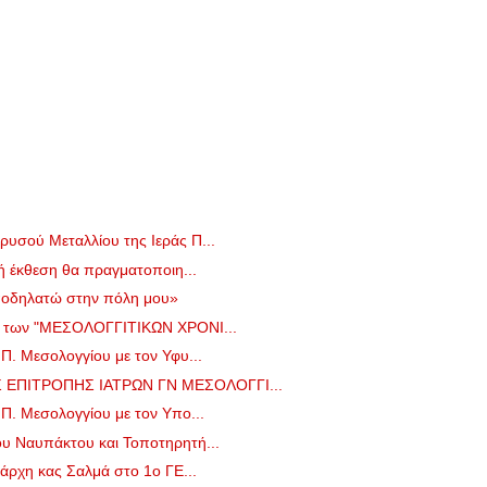
υσού Μεταλλίου της Ιεράς Π...
κή έκθεση θα πραγματοποιη...
ποδηλατώ στην πόλη μου»
ο των "ΜΕΣΟΛΟΓΓΙΤΙΚΩΝ ΧΡΟΝΙ...
Π. Μεσολογγίου με τον Υφυ...
ΕΠΙΤΡΟΠΗΣ ΙΑΤΡΩΝ ΓΝ ΜΕΣΟΛΟΓΓΙ...
Π. Μεσολογγίου με τον Υπο...
υ Ναυπάκτου και Τοποτηρητή...
ιάρχη κας Σαλμά στο 1ο ΓΕ...