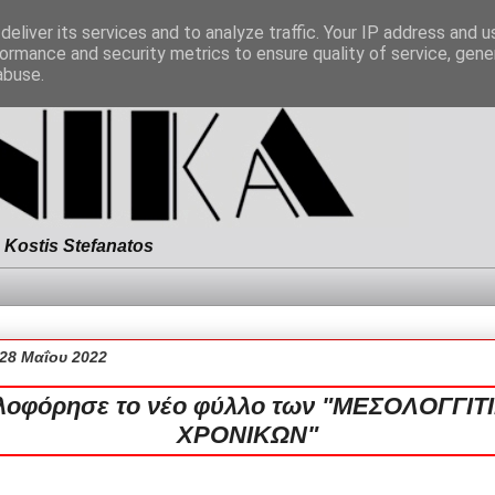
eliver its services and to analyze traffic. Your IP address and 
ormance and security metrics to ensure quality of service, gen
abuse.
Kostis Stefanatos
28 Μαΐου 2022
λοφόρησε το νέο φύλλο των "ΜΕΣΟΛΟΓΓΙΤ
ΧΡΟΝΙΚΩΝ"