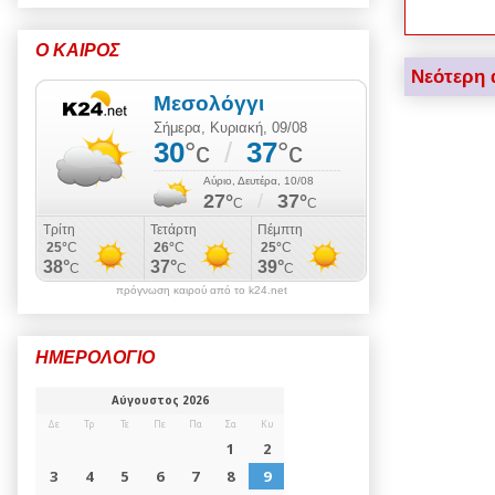
Ο ΚΑΙΡΟΣ
Νεότερη 
πρόγνωση καιρού από το k24.net
ΗΜΕΡΟΛΟΓΙΟ