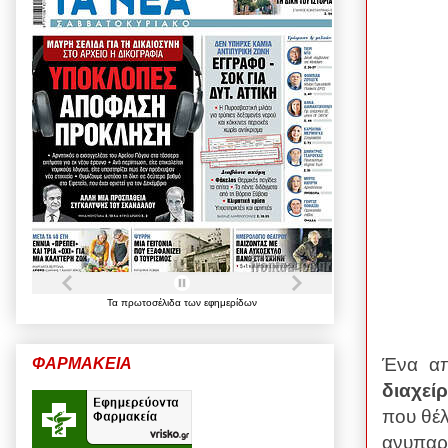
Τα
πρωτοσέλιδα
των
εφημερίδων
Ένα απ
ΦΑΡΜΑΚΕΙΑ
διαχεί
που θέλ
ανυπα