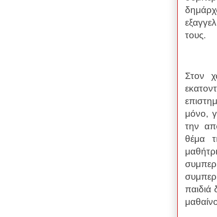
δημάρχ
εξαγγελ
τους.
Στον χ
εκατον
επιστη
μόνο, 
την απ
θέμα τ
μαθήτρ
συμπερ
συμπερι
παιδιά
μαθαίνο