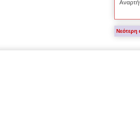
Αναρτή
Νεότερη 