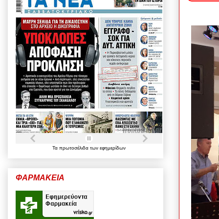
Τα
πρωτοσέλιδα
των
εφημερίδων
ΦΑΡΜΑΚΕΙΑ