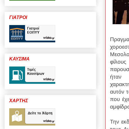
ΓΙΑΤΡΟΙ
Πραγμα
χοροεσ
Μεσολογ
ΚΑΥΣΙΜΑ
φίλους
παρουσ
ήταν 
χαρακτ
αυτόν τ
που έχ
ΧΑΡΤΗΣ
αμφίδρο
Την εκ