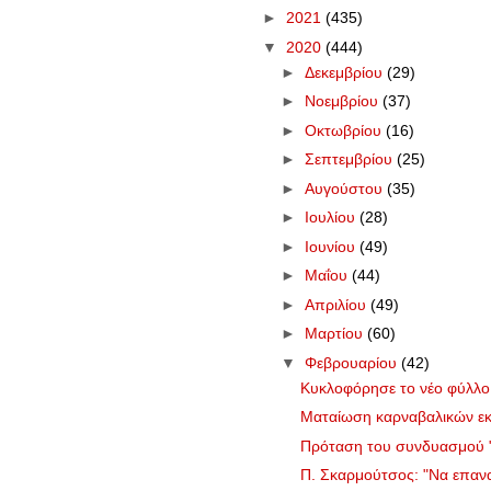
►
2021
(435)
▼
2020
(444)
►
Δεκεμβρίου
(29)
►
Νοεμβρίου
(37)
►
Οκτωβρίου
(16)
►
Σεπτεμβρίου
(25)
►
Αυγούστου
(35)
►
Ιουλίου
(28)
►
Ιουνίου
(49)
►
Μαΐου
(44)
►
Απριλίου
(49)
►
Μαρτίου
(60)
▼
Φεβρουαρίου
(42)
Κυκλοφόρησε το νέο φύλλ
Ματαίωση καρναβαλικών ε
Πρόταση του συνδυασμού "Γ
Π. Σκαρμούτσος: "Να επανα