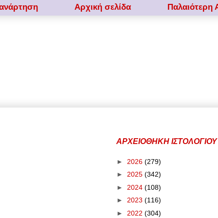
 ανάρτηση
Αρχική σελίδα
Παλαιότερη 
ΑΡΧΕΙΟΘΗΚΗ ΙΣΤΟΛΟΓΙΟΥ
►
2026
(279)
►
2025
(342)
►
2024
(108)
►
2023
(116)
►
2022
(304)