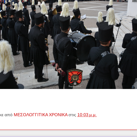
κε από
ΜΕΣΟΛΟΓΓΙΤΙΚΑ ΧΡΟΝΙΚΑ
στις
10:03 μ.μ.