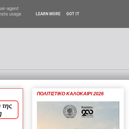
user-agent
erate usage
LEARN MORE
GOT IT
ΠΟΛΙΤΙΣΤΙΚΟ ΚΑΛΟΚΑΙΡΙ 2026
 της
η