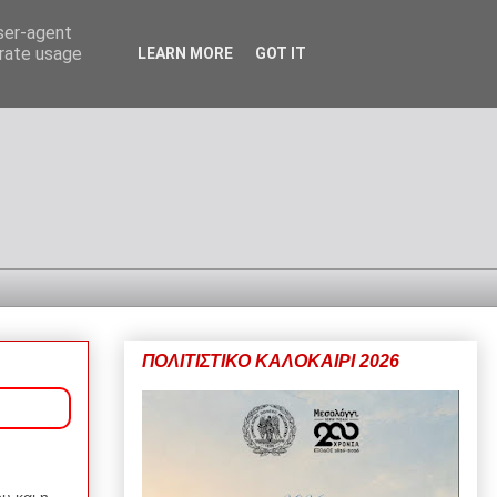
user-agent
erate usage
LEARN MORE
GOT IT
ΠΟΛΙΤΙΣΤΙΚΟ ΚΑΛΟΚΑΙΡΙ 2026
υ και η