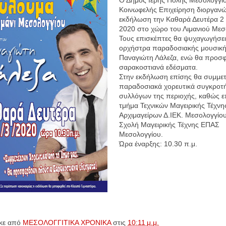
Κοινωφελής Επιχείρηση διοργαν
εκδήλωση την Καθαρά Δευτέρα 2
2020 στο χώρο του Λιμανιού Μεσ
Τους επισκέπτες θα ψυχαγωγήσει
ορχήστρα παραδοσιακής μουσική
Παναγιώτη Λάλεζα, ενώ θα προσ
σαρακοστιανά εδέσματα.
Στην εκδήλωση επίσης θα συμμε
παραδοσιακά χορευτικά συγκροτ
συλλόγων της περιοχής, καθώς ε
τμήμα Τεχνικών Μαγειρικής Τέχνη
Αρχιμαγείρων Δ.ΙΕΚ. Μεσολογγίου
Σχολή Μαγειρικής Τέχνης ΕΠΑΣ
Μεσολογγίου.
Ώρα έναρξης: 10.30 π.μ.
κε από
ΜΕΣΟΛΟΓΓΙΤΙΚΑ ΧΡΟΝΙΚΑ
στις
10:11 μ.μ.