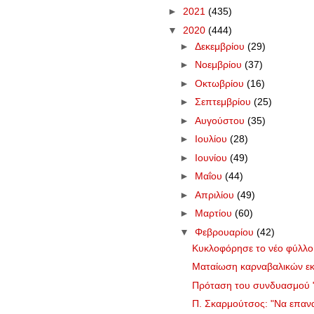
►
2021
(435)
▼
2020
(444)
►
Δεκεμβρίου
(29)
►
Νοεμβρίου
(37)
►
Οκτωβρίου
(16)
►
Σεπτεμβρίου
(25)
►
Αυγούστου
(35)
►
Ιουλίου
(28)
►
Ιουνίου
(49)
►
Μαΐου
(44)
►
Απριλίου
(49)
►
Μαρτίου
(60)
▼
Φεβρουαρίου
(42)
Κυκλοφόρησε το νέο φύλλ
Ματαίωση καρναβαλικών ε
Πρόταση του συνδυασμού "Γ
Π. Σκαρμούτσος: "Να επανα