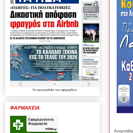
Τα
πρωτοσέλιδα
των
εφημερίδων
ΦΑΡΜΑΚΕΙΑ
Αναρτήθη