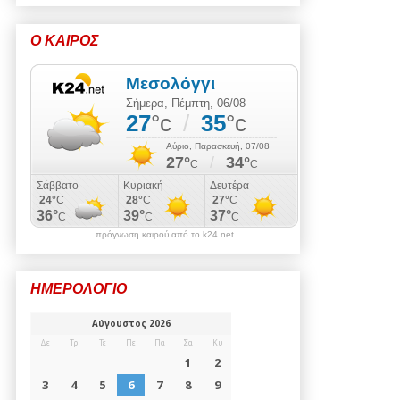
Ο ΚΑΙΡΟΣ
πρόγνωση καιρού από το k24.net
ΗΜΕΡΟΛΟΓΙΟ