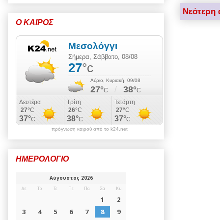
Νεότερη 
Ο ΚΑΙΡΟΣ
πρόγνωση καιρού από το k24.net
ΗΜΕΡΟΛΟΓΙΟ