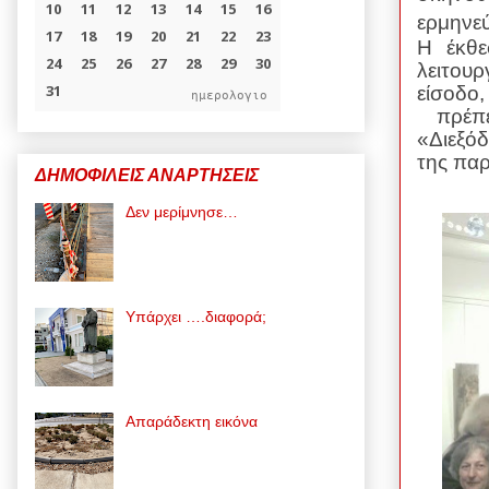
ερμηνε
Η έκθε
λειτου
είσοδο
ημερολογιο
πρέπει
«Διεξό
της πα
ΔΗΜΟΦΙΛΕΙΣ ΑΝΑΡΤΗΣΕΙΣ
Δεν μερίμνησε…
Υπάρχει ….διαφορά;
Απαράδεκτη εικόνα