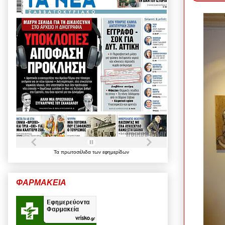
Τα
πρωτοσέλιδα
των
εφημερίδων
ΦΑΡΜΑΚΕΙΑ