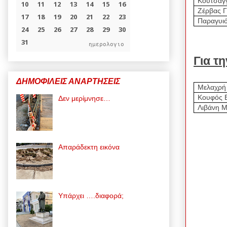
Κουτσαγ
Ζέρβας Γ
Παραγυι
ημερολογιο
Για τ
ΔΗΜΟΦΙΛΕΙΣ ΑΝΑΡΤΗΣΕΙΣ
Μελαχρή
Κουφός 
Δεν μερίμνησε…
Λιβάνη Μ
Απαράδεκτη εικόνα
Υπάρχει ….διαφορά;