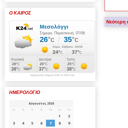
Ο ΚΑΙΡΟΣ
Νεότερη 
πρόγνωση καιρού από το k24.net
ΗΜΕΡΟΛΟΓΙΟ