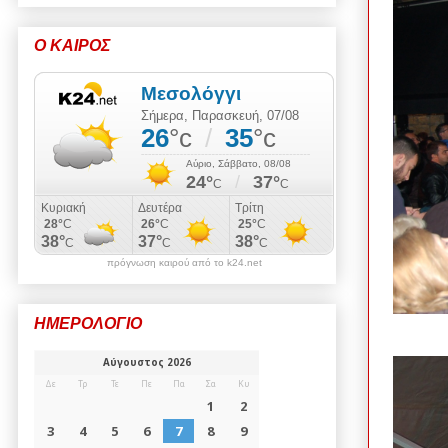
Ο ΚΑΙΡΟΣ
πρόγνωση καιρού από το k24.net
ΗΜΕΡΟΛΟΓΙΟ