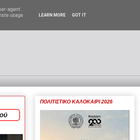
user-agent
erate usage
LEARN MORE
GOT IT
ΠΟΛΙΤΙΣΤΙΚΟ ΚΑΛΟΚΑΙΡΙ 2026
ού