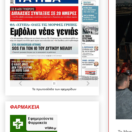
Τα
πρωτοσέλιδα
των
εφημερίδων
ΦΑΡΜΑΚΕΙΑ
Το Μεσο