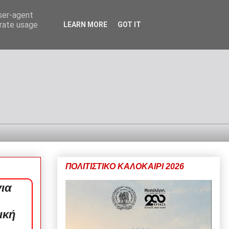
user-agent
erate usage
LEARN MORE
GOT IT
ΠΟΛΙΤΙΣΤΙΚΟ ΚΑΛΟΚΑΙΡΙ 2026
για
ική