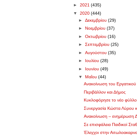
►
2021
(435)
▼
2020
(444)
►
Δεκεμβρίου
(29)
►
Νοεμβρίου
(37)
►
Οκτωβρίου
(16)
►
Σεπτεμβρίου
(25)
►
Αυγούστου
(35)
►
Ιουλίου
(28)
►
Ιουνίου
(49)
▼
Μαΐου
(44)
Ανακοίνωση του Εργατικού
Περιβάλλον και Δήμος
Κυκλοφόρησε το νέο φύλλ
Συνεργασία Κώστα Λύρου κα
Ανακοίνωση – ενημέρωση Δή
Σε επισφάλεια Παιδικοί Σταθ
Έλεγχοι στην Αιτωλοακαρναν