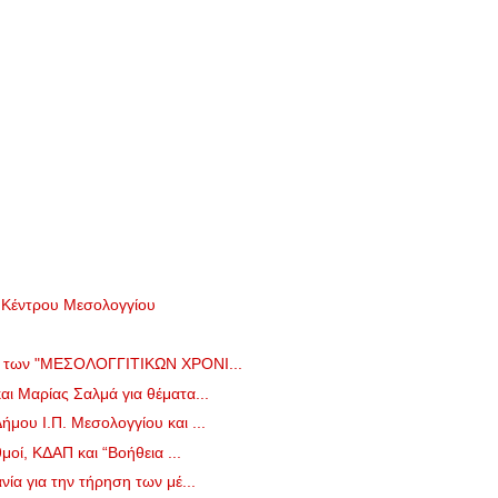
 Κέντρου Μεσολογγίου
ο των "ΜΕΣΟΛΟΓΓΙΤΙΚΩΝ ΧΡΟΝΙ...
ι Μαρίας Σαλμά για θέματα...
μου Ι.Π. Μεσολογγίου και ...
μοί, ΚΔΑΠ και “Βοήθεια ...
ία για την τήρηση των μέ...