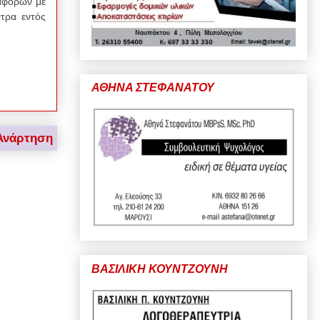
ταφορών με
ντρα εντός
ΑΘΗΝΑ ΣΤΕΦΑΝΑΤΟΥ
Ανάρτηση
ΒΑΣΙΛΙΚΗ ΚΟΥΝΤΖΟΥΝΗ