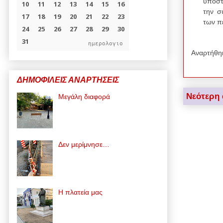
υποστ
την σ
των π
ημερολογιο
Αναρτήθη
ΔΗΜΟΦΙΛΕΙΣ ΑΝΑΡΤΗΣΕΙΣ
Νεότερη
Μεγάλη διαφορά
Δεν μερίμνησε…
Η πλατεία μας