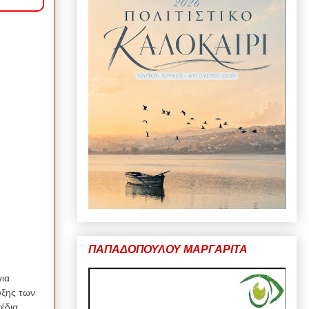
ΠΑΠΑΔΟΠΟΥΛΟΥ ΜΑΡΓΑΡΙΤΑ
για
υξης των
έδια