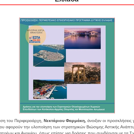
ση του Περιφερειάρχη,
Νεκτάριου Φαρμάκη,
άνοιξαν οι προσκλήσεις 
ου αφορούν την υλοποίηση των στρατηγικών Βιώσιμης Αστικής Ανάπτ
τρέων και Αγρινίου, όπως επίσης
για δράσεις που συνδέονται με τα Σχ