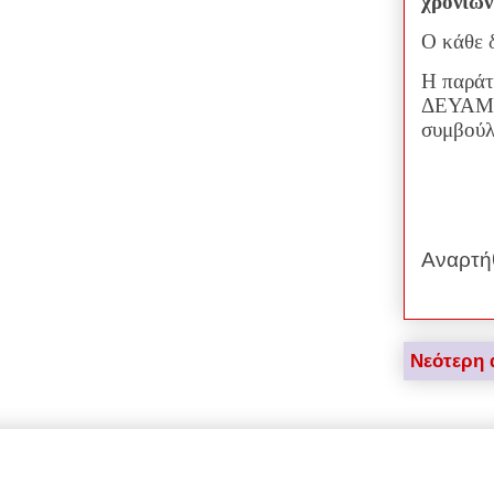
χρόνιω
Ο κάθε 
Η παράτ
ΔΕΥΑΜ γ
συμβούλ
Αναρτή
Νεότερη 