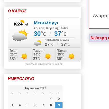
Ο ΚΑΙΡΟΣ
Αναρτή
Νεότερη 
πρόγνωση καιρού από το k24.net
ΗΜΕΡΟΛΟΓΙΟ