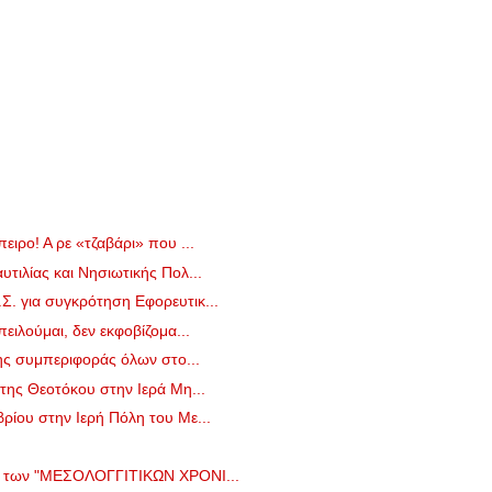
ιρο! Α ρε «τζαβάρι» που ...
τιλίας και Νησιωτικής Πολ...
. για συγκρότηση Εφορευτικ...
ειλούμαι, δεν εκφοβίζομα...
της συμπεριφοράς όλων στο...
της Θεοτόκου στην Ιερά Μη...
ίου στην Ιερή Πόλη του Με...
ο των "ΜΕΣΟΛΟΓΓΙΤΙΚΩΝ ΧΡΟΝΙ...