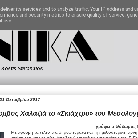
eliver its services and to analyze traffic. Your IP address and 
ormance and security metrics to ensure quality of service, gen
abuse.
Kostis Stefanatos
21 Οκτωβρίου 2017
όμβος Χαλαζιά το «Σκιάχτρο» του Μεσολογ
γράφει ο Θόδωρος
Με αφορμή τα τελευταία δημοσιεύματα και την μεθοδευμένη αρνη
στάση του υπουργείου Υποδομών παρά τις υποσχέσεις του Γ. Γ