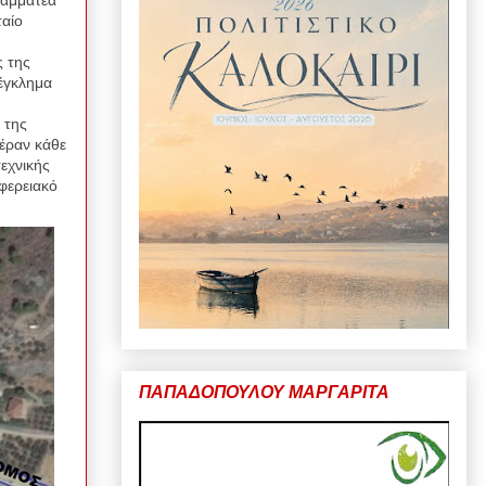
ταίο
ς της
έγκλημα
 της
πέραν κάθε
τεχνικής
φερειακό
ΠΑΠΑΔΟΠΟΥΛΟΥ ΜΑΡΓΑΡΙΤΑ