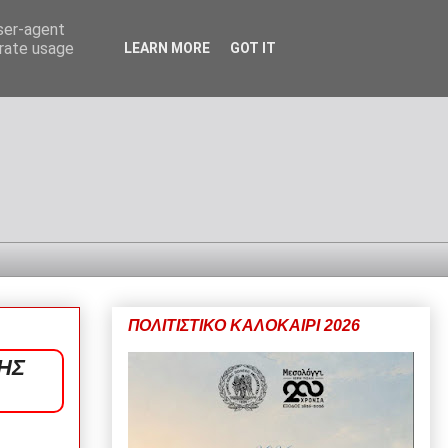
user-agent
erate usage
LEARN MORE
GOT IT
ΠΟΛΙΤΙΣΤΙΚΟ ΚΑΛΟΚΑΙΡΙ 2026
ΗΣ