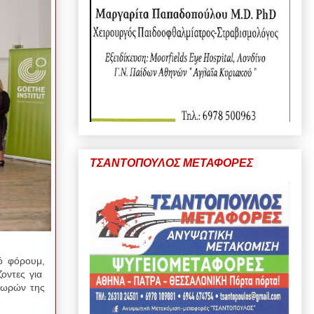
ΤΣΑΝΤΟΠΟΥΛΟΣ ΜΕΤΑΦΟΡΕΣ
ό φόρουμ,
ζοντες για
χωρών της