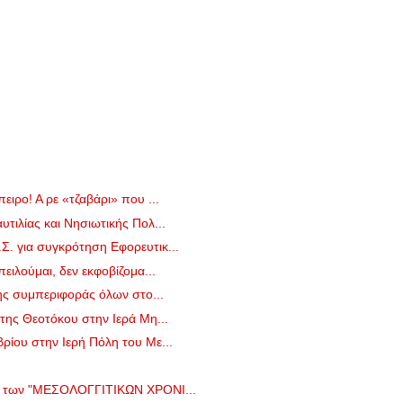
ιρο! Α ρε «τζαβάρι» που ...
τιλίας και Νησιωτικής Πολ...
. για συγκρότηση Εφορευτικ...
ειλούμαι, δεν εκφοβίζομα...
της συμπεριφοράς όλων στο...
της Θεοτόκου στην Ιερά Μη...
ίου στην Ιερή Πόλη του Με...
ο των "ΜΕΣΟΛΟΓΓΙΤΙΚΩΝ ΧΡΟΝΙ...