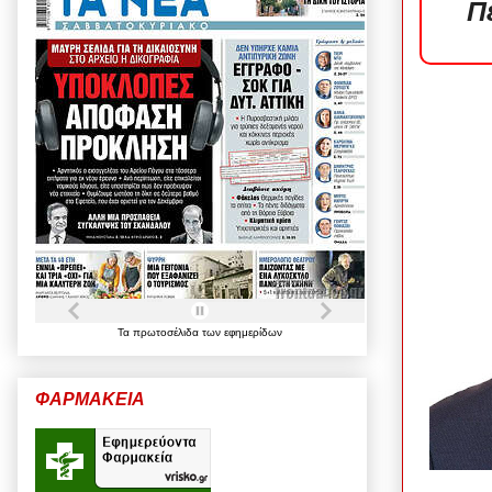
Π
Τα
πρωτοσέλιδα
των
εφημερίδων
ΦΑΡΜΑΚΕΙΑ