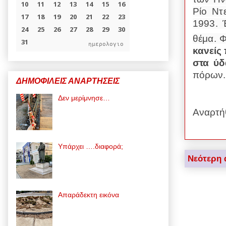
Ρίο Ντ
1993. 
θέμα. 
ημερολογιο
κανείς
στα ύδ
πόρων.
ΔΗΜΟΦΙΛΕΙΣ ΑΝΑΡΤΗΣΕΙΣ
Δεν μερίμνησε…
Αναρτή
Υπάρχει ….διαφορά;
Νεότερη 
Απαράδεκτη εικόνα