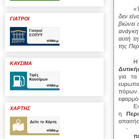
«
δεν είν
ΓΙΑΤΡΟΙ
βιώνει 
ανάγκη
αυτή τη
της Περ
ΚΑΥΣΙΜΑ
Δυτική
για τα
ευρωπαϊ
πόρων.
εφαρμόζ
Ει
ΧΑΡΤΗΣ
η
Περ
απαιτήσ
·
π