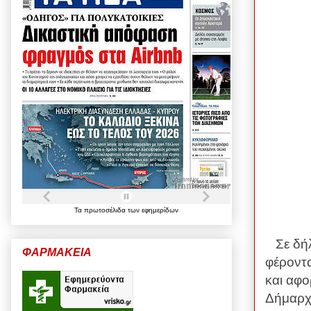
Τα
πρωτοσέλιδα
των
εφημερίδων
Σε δή
ΦΑΡΜΑΚΕΙΑ
φέροντα
και αφο
Δήμαρχ