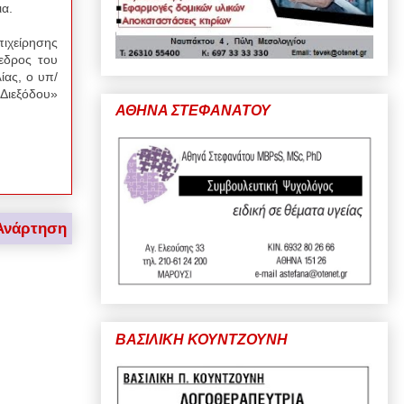
εια.
χείρησης
εδρος του
ίας, ο υπ/
Διεξόδου»
ΑΘΗΝΑ ΣΤΕΦΑΝΑΤΟΥ
Ανάρτηση
ΒΑΣΙΛΙΚΗ ΚΟΥΝΤΖΟΥΝΗ