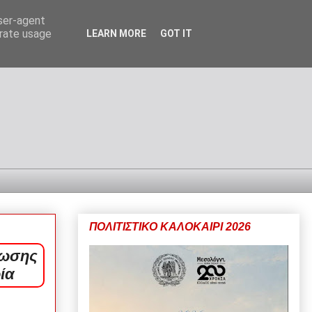
user-agent
erate usage
LEARN MORE
GOT IT
ΠΟΛΙΤΙΣΤΙΚΟ ΚΑΛΟΚΑΙΡΙ 2026
ρωσης
ία