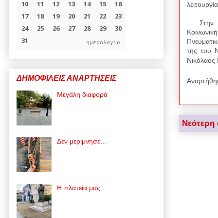
λειτουργί
Στην εκδ
Κοινωνικ
Πνευματικ
ημερολογιο
της του 
Νικόλαος
ΔΗΜΟΦΙΛΕΙΣ ΑΝΑΡΤΗΣΕΙΣ
Αναρτήθη
Μεγάλη διαφορά
Νεότερη
Δεν μερίμνησε…
Η πλατεία μας