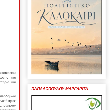
ικούπειου
ωσης και
πηρία και
ΠΑΠΑΔΟΠΟΥΛΟΥ ΜΑΡΓΑΡΙΤΑ
 υποδομών
υνατότητες
ς, μίλησαν
ραμματέας