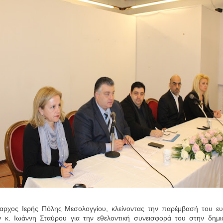
ος Ιερής Πόλης Μεσολογγίου, κλείνοντας την παρέμβασή του ευ
 κ. Ιωάννη Σταύρου για την εθελοντική συνεισφορά του στην δημιο