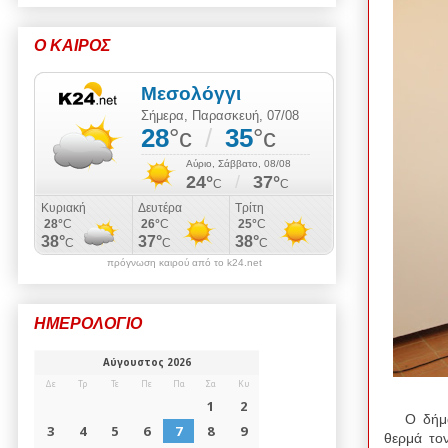
Ο ΚΑΙΡΟΣ
πρόγνωση καιρού από το k24.net
ΗΜΕΡΟΛΟΓΙΟ
Ο δήμαρχ
θερμά τον