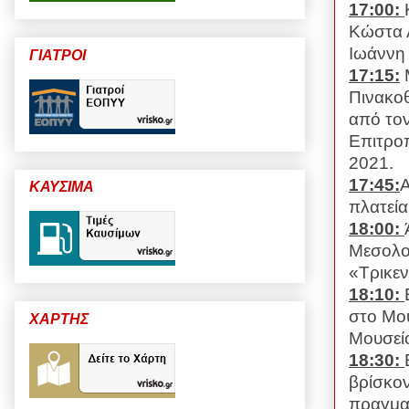
17:00:
Κώστα Λ
Ιωάννη
ΓΙΑΤΡΟΙ
17:15:
Πινακοθ
από τον
Επιτρο
2021.
17:45:
Α
ΚΑΥΣΙΜΑ
πλατεία
18:00:
Μεσολο
«Τρικεν
18:10:
στο Μου
ΧΑΡΤΗΣ
Μουσείο
18:30:
βρίσκον
πραγματ