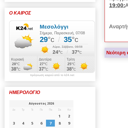
19:00:
Α
Ο ΚΑΙΡΟΣ
Αναρτή
Νεότερη 
πρόγνωση καιρού από το k24.net
ΗΜΕΡΟΛΟΓΙΟ