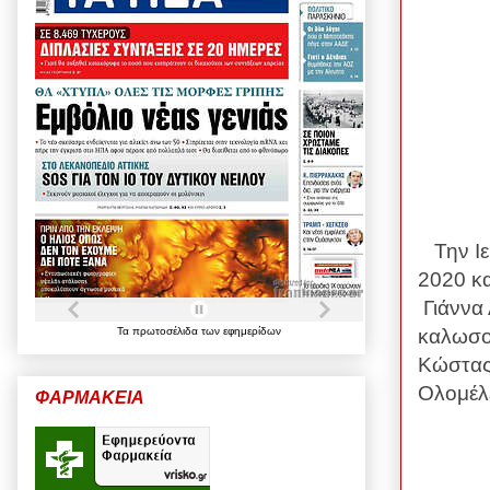
Την Ι
2020 κ
Γιάννα
καλωσο
Τα
πρωτοσέλιδα
των
εφημερίδων
Κώστας 
Ολομέλ
ΦΑΡΜΑΚΕΙΑ