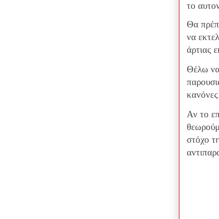
το αυτον
Θα πρέπ
να εκτελ
άρτιας 
Θέλω να
παρουσι
κανόνες
Αν το επ
θεωρούμ
στόχο τ
αντιπαρα