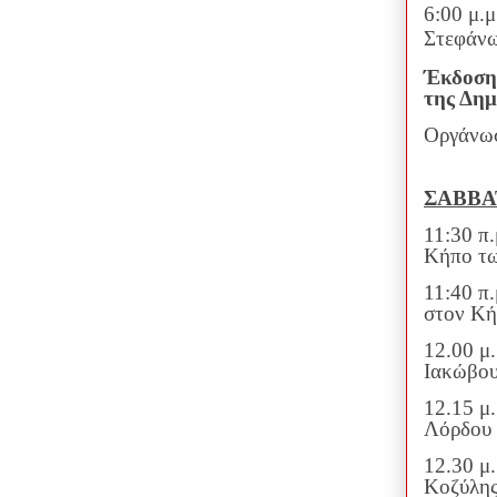
6:00 μ.
Στεφάνω
Έκδοση 
της Δημ
Οργάνωσ
ΣΑΒΒΑΤ
11:30 π
Κήπο τ
11:40 π
στον Κ
12.00 μ
Ιακώβο
12.15 μ
Λόρδου
12.30 μ
Κοζύλης