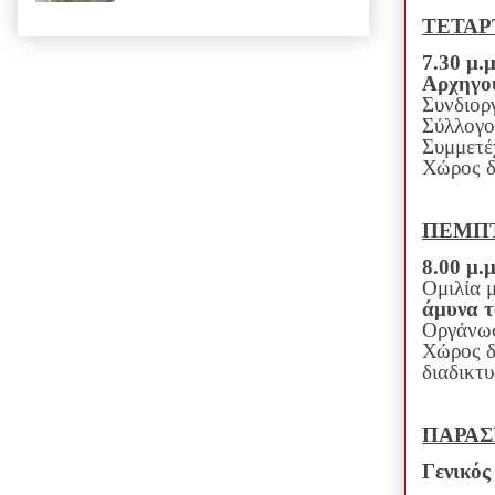
ΤΕΤΑΡΤ
7.30 μ.
Αρχηγο
Συνδιορ
Σύλλογο
Συμμετέ
Χώρος δ
ΠΕΜΠΤ
8.00 μ.
Ομιλία μ
άμυνα 
Οργάνωσ
Χώρος δ
διαδικτ
ΠΑΡΑΣ
Γενικός