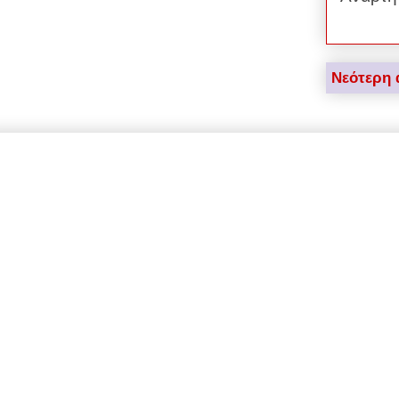
Νεότερη 