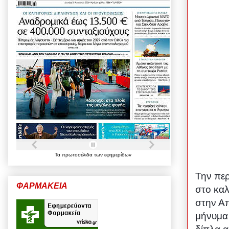
Τα
πρωτοσέλιδα
των
εφημερίδων
Την περ
ΦΑΡΜΑΚΕΙΑ
στο καλ
στην Απ
μήνυμα