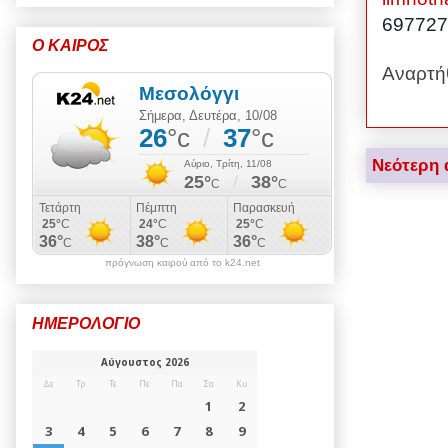
697727
Ο ΚΑΙΡΟΣ
Αναρτή
Νεότερη 
πρόγνωση καιρού από το k24.net
ΗΜΕΡΟΛΟΓΙΟ