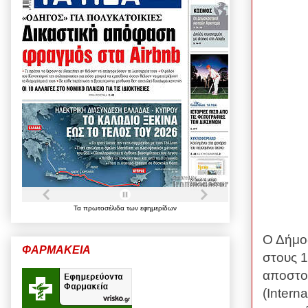
Τα
πρωτοσέλιδα
των
εφημερίδων
Ο Δήμος
ΦΑΡΜΑΚΕΙΑ
στους 1
αποστολ
(
Interna