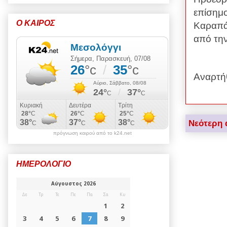
επίσημ
Ο ΚΑΙΡΟΣ
Καραπάν
από τη
Αναρτή
Νεότερη 
πρόγνωση καιρού από το k24.net
ΗΜΕΡΟΛΟΓΙΟ