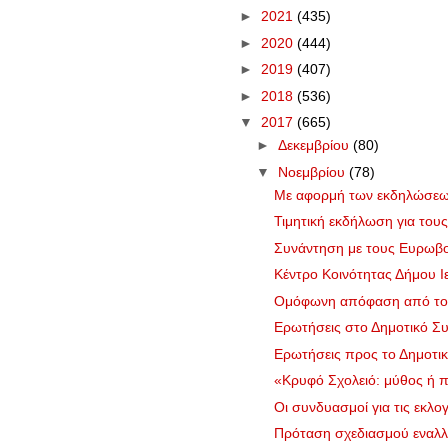
►
2021
(435)
►
2020
(444)
►
2019
(407)
►
2018
(536)
▼
2017
(665)
►
Δεκεμβρίου
(80)
▼
Νοεμβρίου
(78)
Με αφορμή των εκδηλώσεων
Τιμητική εκδήλωση για τους
Συνάντηση με τους Ευρωβου
Κέντρο Κοινότητας Δήμου Ι
Ομόφωνη απόφαση από το Δ
Ερωτήσεις στο Δημοτικό Συ
Ερωτήσεις προς το Δημοτικ
«Κρυφό Σχολειό: μύθος ή π
Οι συνδυασμοί για τις εκλογ
Πρόταση σχεδιασμού εναλλ