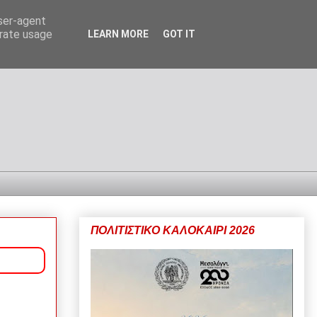
user-agent
erate usage
LEARN MORE
GOT IT
ΠΟΛΙΤΙΣΤΙΚΟ ΚΑΛΟΚΑΙΡΙ 2026