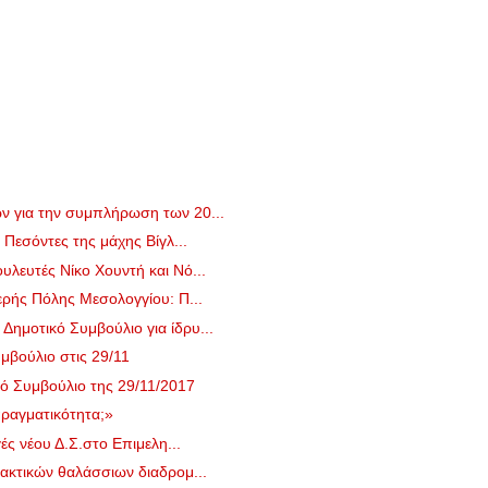
 για την συμπλήρωση των 20...
 Πεσόντες της μάχης Βίγλ...
λευτές Νίκο Χουντή και Νό...
ερής Πόλης Μεσολογγίου: Π...
ημοτικό Συμβούλιο για ίδρυ...
μβούλιο στις 29/11
ό Συμβούλιο της 29/11/2017
ραγματικότητα;»
ές νέου Δ.Σ.στο Επιμελη...
ακτικών θαλάσσιων διαδρομ...