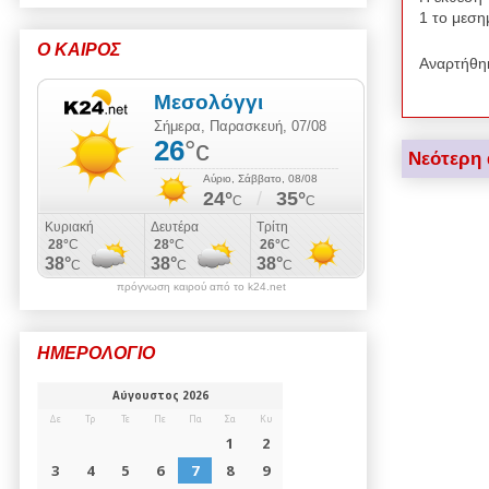
1 το μεση
Ο ΚΑΙΡΟΣ
Αναρτήθη
Νεότερη
πρόγνωση καιρού από το k24.net
ΗΜΕΡΟΛΟΓΙΟ