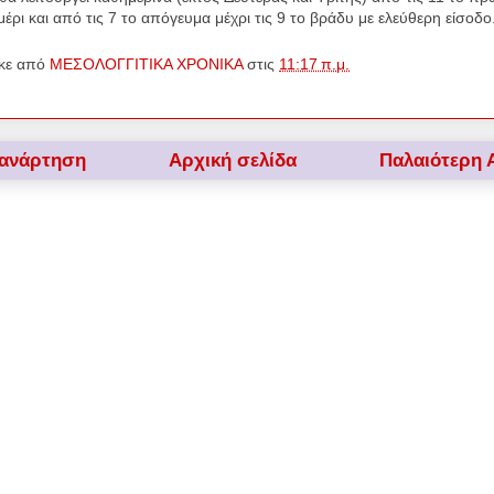
μέρι και από τις 7 το απόγευμα μέχρι τις 9 το βράδυ με ελεύθερη είσοδο
κε από
ΜΕΣΟΛΟΓΓΙΤΙΚΑ ΧΡΟΝΙΚΑ
στις
11:17 π.μ.
 ανάρτηση
Αρχική σελίδα
Παλαιότερη 