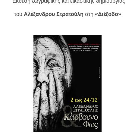
Έκθεση ζωγραφικής και εικαστικής δημιουργίας
του
Αλέξανδρου Στρατούλη
στη
«Διέξοδο»