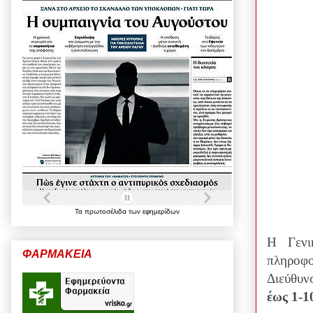
Τα
πρωτοσέλιδα
των
εφημερίδων
Η Γενι
ΦΑΡΜΑΚΕΙΑ
πληροφ
Διεύθυν
έως 1-1