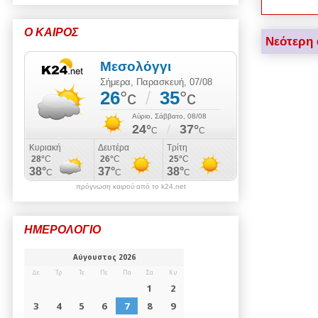
Ο ΚΑΙΡΟΣ
Νεότερη
πρόγνωση καιρού από το k24.net
ΗΜΕΡΟΛΟΓΙΟ