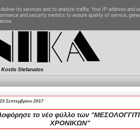
eliver its services and to analyze traffic. Your IP address and 
ormance and security metrics to ensure quality of service, gen
abuse.
Kostis Stefanatos
23 Σεπτεμβρίου 2017
λοφόρησε το νέο φύλλο των "ΜΕΣΟΛΟΓΓΙΤ
ΧΡΟΝΙΚΩΝ"