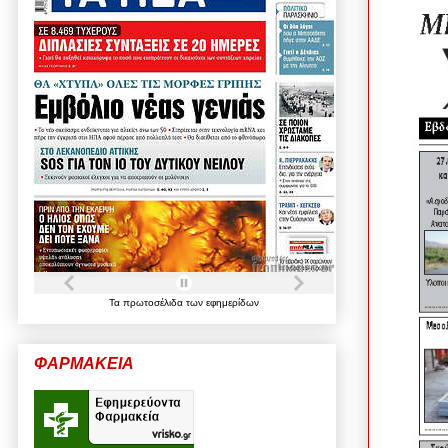
Τα
πρωτοσέλιδα
των
εφημερίδων
ΦΑΡΜΑΚΕΙΑ