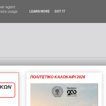
user-agent
erate usage
LEARN MORE
GOT IT
ΠΟΛΙΤΙΣΤΙΚΟ ΚΑΛΟΚΑΙΡΙ 2026
ΙΚΩΝ