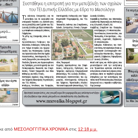
κε από
ΜΕΣΟΛΟΓΓΙΤΙΚΑ ΧΡΟΝΙΚΑ
στις
12:18 μ.μ.