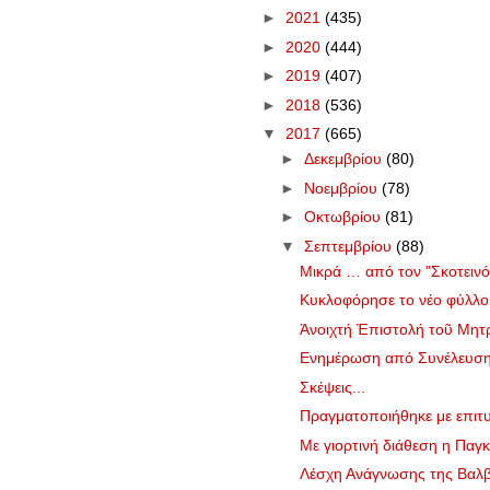
►
2021
(435)
►
2020
(444)
►
2019
(407)
►
2018
(536)
▼
2017
(665)
►
Δεκεμβρίου
(80)
►
Νοεμβρίου
(78)
►
Οκτωβρίου
(81)
▼
Σεπτεμβρίου
(88)
Μικρά … από τον "Σκοτεινό
Κυκλοφόρησε το νέο φύλλ
Ἀνοιχτή Ἐπιστολή τοῦ Μητρο
Ενημέρωση από Συνέλευση 2
Σκέψεις...
Πραγματοποιήθηκε με επιτυ
Με γιορτινή διάθεση η Παγκ
Λέσχη Ανάγνωσης της Βαλβε