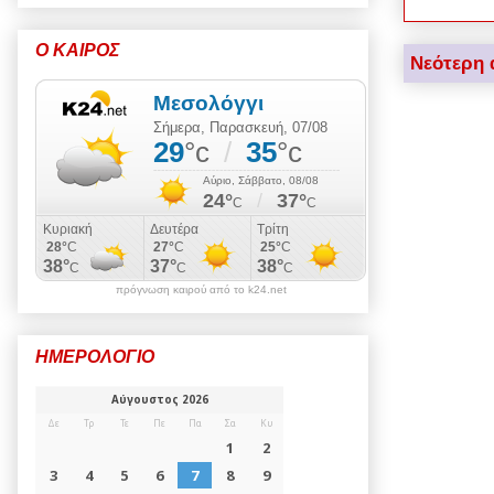
Ο ΚΑΙΡΟΣ
Νεότερη 
πρόγνωση καιρού από το k24.net
ΗΜΕΡΟΛΟΓΙΟ