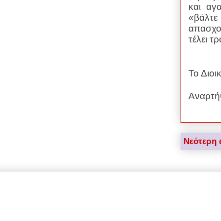
και αγ
«βάλτε
απασχο
τέλει τ
Το Διοι
Αναρτή
Νεότερη 