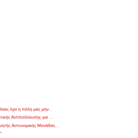
ειες έχει η πόλη μας μην...
ικής Αντιπολίτευσης για ...
νητής Αστυνομικής Μονάδας...
"