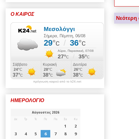
Ο ΚΑΙΡΟΣ
Νεότερη
πρόγνωση καιρού από το k24.net
ΗΜΕΡΟΛΟΓΙΟ