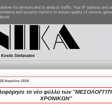
eliver its services and to analyze traffic. Your IP address and 
ormance and security metrics to ensure quality of service, gen
abuse.
Kostis Stefanatos
28 Απριλίου 2018
λοφόρησε το νέο φύλλο των "ΜΕΣΟΛΟΓΓΙΤ
ΧΡΟΝΙΚΩΝ"