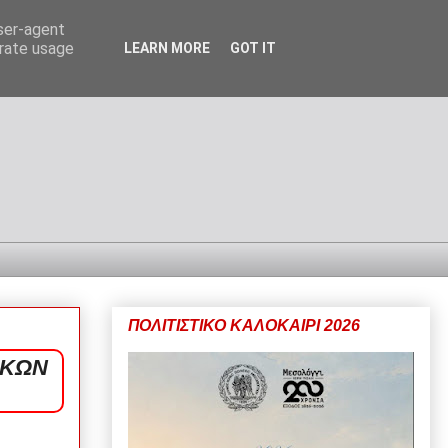
user-agent
erate usage
LEARN MORE
GOT IT
ΠΟΛΙΤΙΣΤΙΚΟ ΚΑΛΟΚΑΙΡΙ 2026
ΙΚΩΝ