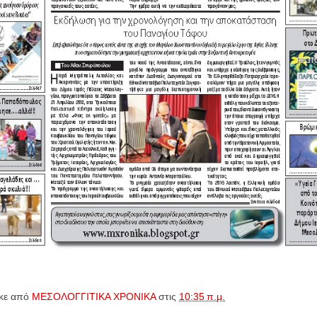
κε από
ΜΕΣΟΛΟΓΓΙΤΙΚΑ ΧΡΟΝΙΚΑ
στις
10:35 π.μ.