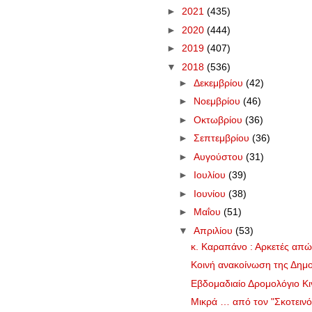
►
2021
(435)
►
2020
(444)
►
2019
(407)
▼
2018
(536)
►
Δεκεμβρίου
(42)
►
Νοεμβρίου
(46)
►
Οκτωβρίου
(36)
►
Σεπτεμβρίου
(36)
►
Αυγούστου
(31)
►
Ιουλίου
(39)
►
Ιουνίου
(38)
►
Μαΐου
(51)
▼
Απριλίου
(53)
κ. Καραπάνο : Αρκετές απώλ
Κοινή ανακοίνωση της Δημοτ
Εβδομαδιαίο Δρομολόγιο Κι
Μικρά … από τον "Σκοτεινό