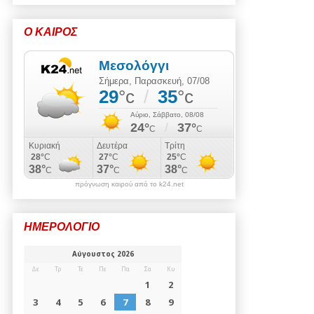
Ο ΚΑΙΡΟΣ
πρόγνωση καιρού από το k24.net
ΗΜΕΡΟΛΟΓΙΟ