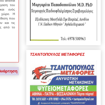
υ αιτείται
έγαση του
και ενός
ο χώρο. Η
έκθεση που
ν και τις
ης από το
ΤΣΑΝΤΟΠΟΥΛΟΣ ΜΕΤΑΦΟΡΕΣ
Ανάρτηση