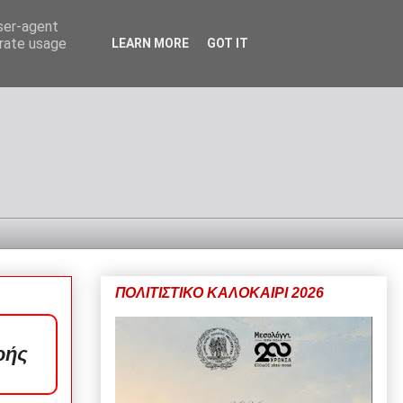
user-agent
erate usage
LEARN MORE
GOT IT
ΠΟΛΙΤΙΣΤΙΚΟ ΚΑΛΟΚΑΙΡΙ 2026
ρής