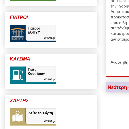
σημειώνετ
την χορή
Δημοτικ
προκατασ
ΓΙΑΤΡΟΙ
επιστολή 
συντάχθη
καταστρο
αντίστοιχ
ΚΑΥΣΙΜΑ
Αναρτήθη
Νεότερη
ΧΑΡΤΗΣ