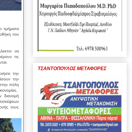
ο τμήματα
οθήκη του
λλεκτοι να
έρουν τις
ται.
ΤΣΑΝΤΟΠΟΥΛΟΣ ΜΕΤΑΦΟΡΕΣ
ιήσει την
ίσουν την
 στην πόλη
κονομίας..
ν διανομή
επισκέψεων
ονής τους