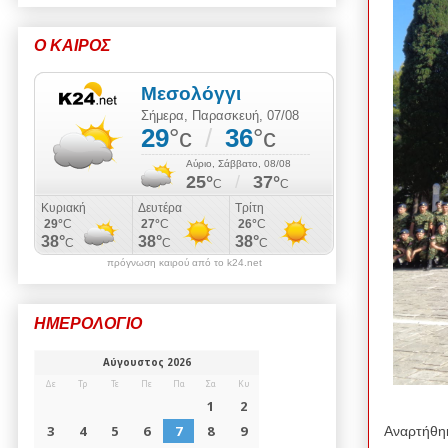
Ο ΚΑΙΡΟΣ
πρόγνωση καιρού από το k24.net
ΗΜΕΡΟΛΟΓΙΟ
Αναρτήθη