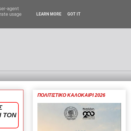
user-agent
erate usage
LEARN MORE
GOT IT
ΠΟΛΙΤΙΣΤΙΚΟ ΚΑΛΟΚΑΙΡΙ 2026
Σ
Ι ΤΟΝ