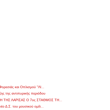
ορεσιάς και Οπλισμού "ΛΙ...
ξης της αντιπυρικής περιόδου
 ΤΗΣ ΛΑΡΙΣΑΣ Ο 7ος ΣΤΑΘΜΟΣ ΤΗ...
ο Δ.Σ. του μουσικού ομίλ...