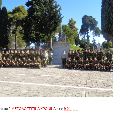
κε από
ΜΕΣΟΛΟΓΓΙΤΙΚΑ ΧΡΟΝΙΚΑ
στις
9:21 μ.μ.