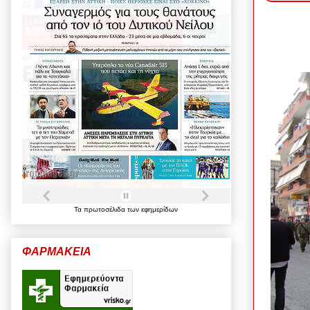
Τα
πρωτοσέλιδα
των
εφημερίδων
ΦΑΡΜΑΚΕΙΑ