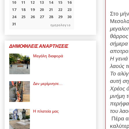
Στο μήν
Μεσολο
ημερολογιο
μεγαλοπ
θάρρος 
σήμερα 
ΔΗΜΟΦΙΛΕΙΣ ΑΝΑΡΤΗΣΕΙΣ
αποτροπ
Μεγάλη διαφορά
Η γενιά
λαούς τ
Το αλύγ
αυτή ση
Δεν μερίμνησε…
Χρέος ό
μνήμη τ
περήφαν
του λαο
Η πλατεία μας
Πέρα α
καλύτερ